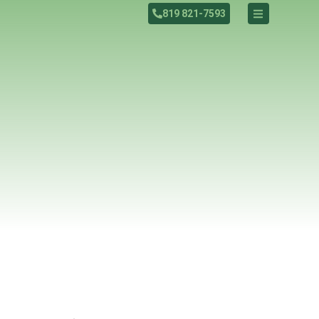
819 821-7593