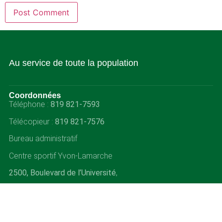
Au service de toute la population
Coordonnées
Téléphone :
819 821-7593
Télécopieur :
819 821-7576
Bureau administratif
Centre sportif Yvon-Lamarche
2500, Boulevard de l’Université
,
Sherbrooke, QC J1K 2R1
Nos partenaires