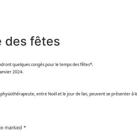
 des fêtes
dront quelques congés pour le temps des fêtes*.
janvier 2024.
physiothérapeute, entre Noël et le jour de l’an, peuvent se présenter à 
are marked
*